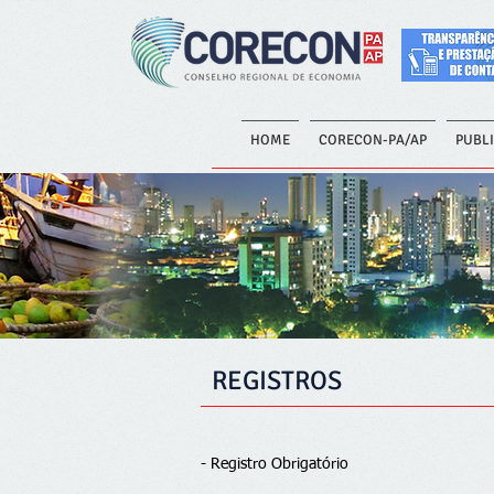
HOME
CORECON-PA/AP
PUBL
REGISTROS
- Registro Obrigatório