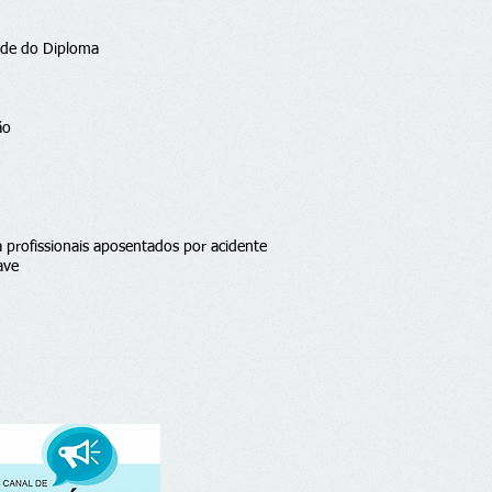
dade do Diploma
ão
a profissionais aposentados por acidente
ave