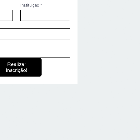
Instituição
*
Realizar
inscrição!