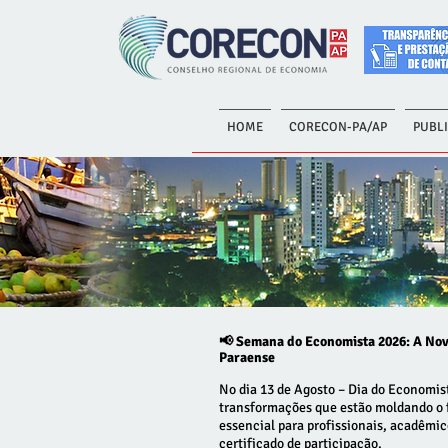
HOME
CORECON-PA/AP
PUBL
📢 Semana do Economista 2026: A Nov
Paraense
No dia 13 de Agosto – Dia do Economist
transformações que estão moldando o 
essencial para profissionais, acadêmico
certificado de participação.