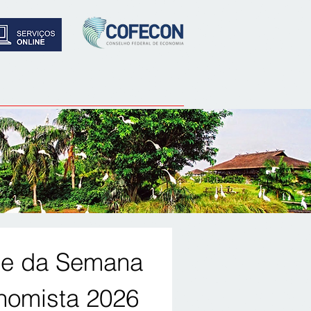
pe da Semana 
nomista 2026