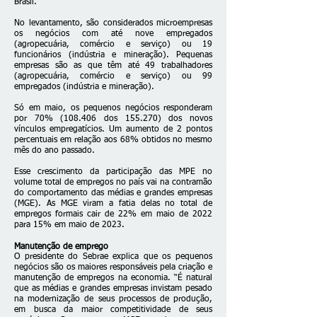
Brasil.
No levantamento, são considerados microempresas
os negócios com até nove empregados
(agropecuária, comércio e serviço) ou 19
funcionários (indústria e mineração). Pequenas
empresas são as que têm até 49 trabalhadores
(agropecuária, comércio e serviço) ou 99
empregados (indústria e mineração).
Só em maio, os pequenos negócios responderam
por 70% (108.406 dos 155.270) dos novos
vínculos empregatícios. Um aumento de 2 pontos
percentuais em relação aos 68% obtidos no mesmo
mês do ano passado.
Esse crescimento da participação das MPE no
volume total de empregos no país vai na contramão
do comportamento das médias e grandes empresas
(MGE). As MGE viram a fatia delas no total de
empregos formais cair de 22% em maio de 2022
para 15% em maio de 2023.
Manutenção de emprego
O presidente do Sebrae explica que os pequenos
negócios são os maiores responsáveis pela criação e
manutenção de empregos na economia. “É natural
que as médias e grandes empresas invistam pesado
na modernização de seus processos de produção,
em busca da maior competitividade de seus