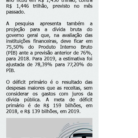
ano ficou em R$ 1,450 trilhão, contra
R$ 1,446 trilhão, previsto no mês
passado.
A pesquisa apresenta também a
projeção para a dívida bruta do
governo geral que, na avaliação das
instituições financeiras, deve ficar em
75,50% do Produto Interno Bruto
(PIB) ante a previsão anterior de 76%,
para 2018. Para 2019, a estimativa foi
ajustada de 78,39% para 77,20% do
PIB.
O déficit primário é o resultado das
despesas maiores que as receitas, sem
considerar os gastos com juros da
dívida pública. A meta de déficit
primário é de R$ 159 bilhões, em
2018, e R$ 139 bilhões, em 2019.