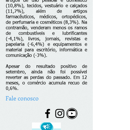
artigos de uso pessoal e doméstico
(10,8%), tecidos, vestuário e calçados
(11,7%), além de artigos
farmacêuticos, médicos, ortopédicos,
de perfumaria e cosméticos (8,3%). Na
contramão, venderam menos os ramos
de combustíveis e lubrificantes
(-4,1%), livros, jornais, revistas e
papelaria (-6,4%) e equipamentos e
material para escritório, informática e
comunicação (-3%).
Apesar do resultado positivo de
setembro, ainda não foi possível
reverter as perdas do passado. Em 12
meses, o comércio acumula recuo de
0,6%.
Fale conosco