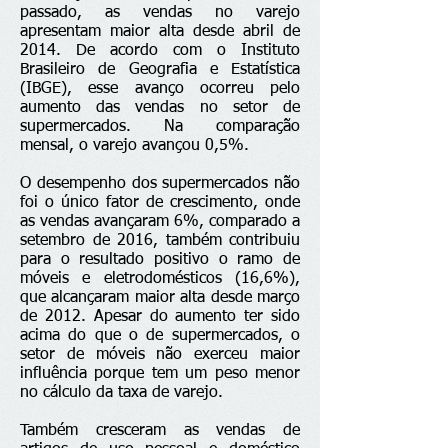
passado, as vendas no varejo
apresentam maior alta desde abril de
2014. De acordo com o Instituto
Brasileiro de Geografia e Estatística
(IBGE), esse avanço ocorreu pelo
aumento das vendas no setor de
supermercados. Na comparação
mensal, o varejo avançou 0,5%.
O desempenho dos supermercados não
foi o único fator de crescimento, onde
as vendas avançaram 6%, comparado a
setembro de 2016, também contribuiu
para o resultado positivo o ramo de
móveis e eletrodomésticos (16,6%),
que alcançaram maior alta desde março
de 2012. Apesar do aumento ter sido
acima do que o de supermercados, o
setor de móveis não exerceu maior
influência porque tem um peso menor
no cálculo da taxa de varejo.
Também cresceram as vendas de