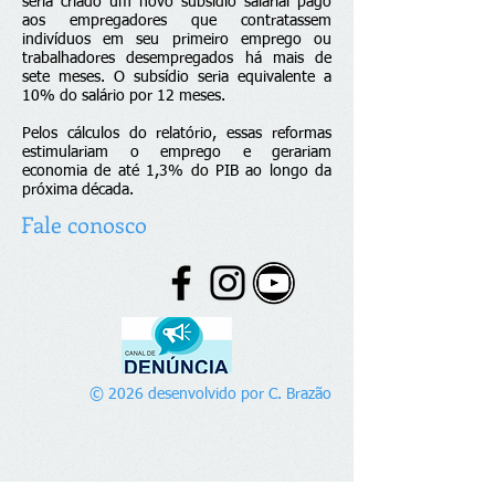
seria criado um novo subsídio salarial pago
aos empregadores que contratassem
indivíduos em seu primeiro emprego ou
trabalhadores desempregados há mais de
sete meses. O subsídio seria equivalente a
10% do salário por 12 meses.
Pelos cálculos do relatório, essas reformas
estimulariam o emprego e gerariam
economia de até 1,3% do PIB ao longo da
próxima década.
Fale conosco
© 2026 desenvolvido por C. Brazão