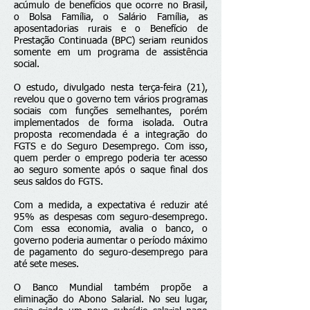
acúmulo de benefícios que ocorre no Brasil,
o Bolsa Família, o Salário Família, as
aposentadorias rurais e o Benefício de
Prestação Continuada (BPC) seriam reunidos
somente em um programa de assistência
social.
O estudo, divulgado nesta terça-feira (21),
revelou que o governo tem vários programas
sociais com funções semelhantes, porém
implementados de forma isolada. Outra
proposta recomendada é a integração do
FGTS e do Seguro Desemprego. Com isso,
quem perder o emprego poderia ter acesso
ao seguro somente após o saque final dos
seus saldos do FGTS.
Com a medida, a expectativa é reduzir até
95% as despesas com seguro-desemprego.
Com essa economia, avalia o banco, o
governo poderia aumentar o período máximo
de pagamento do seguro-desemprego para
até sete meses.
O Banco Mundial também propõe a
eliminação do Abono Salarial. No seu lugar,