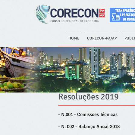
HOME
CORECON-PA/AP
PUBL
Resoluções 2019
- N.001 - Comissões Técnicas
- N. 002 - Balanço Anual 2018