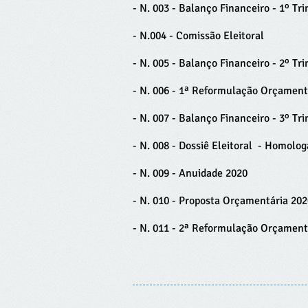
- N. 003 - Balanço Financeiro - 1º Tr
- N.004 - Comissão Eleitoral
- N. 005 - Balanço Financeiro - 2º Tr
- N. 006 - 1ª Reformulação Orçament
- N. 007 - Balanço Financeiro - 3º Tr
- N. 008 - Dossiê Eleitoral - Homolo
- N. 009 - Anuidade 2020
- N. 010 - Proposta Orçamentária 202
- N. 011 - 2ª Reformulação Orçament