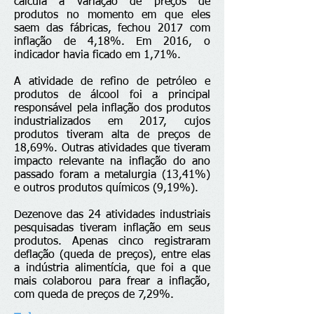
calcula a variação de preços de
produtos no momento em que eles
saem das fábricas, fechou 2017 com
inflação de 4,18%. Em 2016, o
indicador havia ficado em 1,71%.
A atividade de refino de petróleo e
produtos de álcool foi a principal
responsável pela inflação dos produtos
industrializados em 2017, cujos
produtos tiveram alta de preços de
18,69%. Outras atividades que tiveram
impacto relevante na inflação do ano
passado foram a metalurgia (13,41%)
e outros produtos químicos (9,19%).
Dezenove das 24 atividades industriais
pesquisadas tiveram inflação em seus
produtos. Apenas cinco registraram
deflação (queda de preços), entre elas
a indústria alimentícia, que foi a que
mais colaborou para frear a inflação,
com queda de preços de 7,29%.