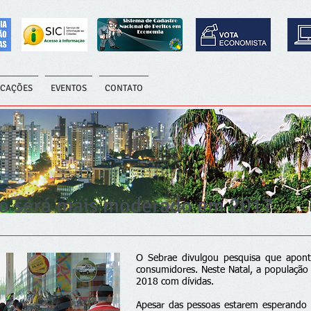
ICAÇÕES
EVENTOS
CONTATO
no será mais moderado em 2017
O Sebrae divulgou pesquisa que apo
consumidores. Neste Natal, a população
2018 com dívidas.
Apesar das pessoas estarem esperando 