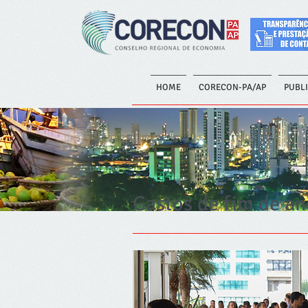
HOME
CORECON-PA/AP
PUBL
Gastos de fim de a