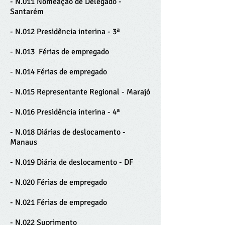
- N.011 Nomeação de Delegado -
Santarém
- N.012 Presidência interina - 3ª
- N.013 Férias de empregado
-
N.014 Férias de empregado
-
N.015 Representante Regional - Marajó
- N.016 Presidência interina - 4ª
- N.018 Diárias de deslocamento -
Manaus
- N.019 Diária de deslocamento - DF
- N.020 Férias de empregado
- N.021 Férias de empregado
- N.022 Suprimento