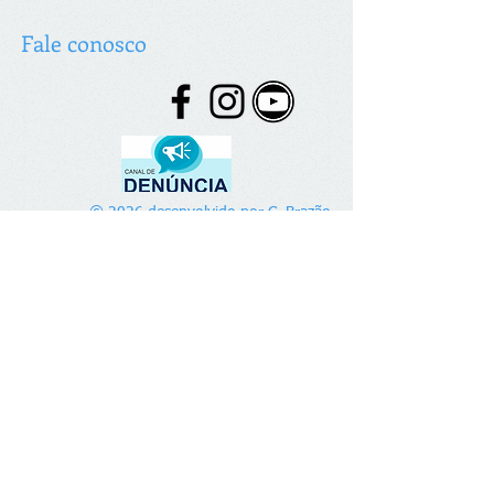
Fale conosco
© 2026 desenvolvido por C. Brazão