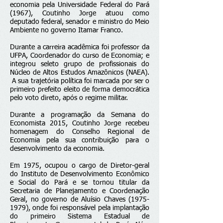
economia pela Universidade Federal do Pará
(1967), Coutinho Jorge atuou como
deputado federal, senador e ministro do Meio
Ambiente no governo Itamar Franco.
Durante a carreira acadêmica foi professor da
UFPA, Coordenador do curso de Economia; e
integrou seleto grupo de profissionais do
Núcleo de Altos Estudos Amazônicos (NAEA).
A sua trajetória política foi marcada por ser o
primeiro prefeito eleito de forma democrática
pelo voto direto, após o regime militar.
Durante a programação da Semana do
Economista 2015, Coutinho Jorge recebeu
homenagem do Conselho Regional de
Economia pela sua contribuição para o
desenvolvimento da economia.
Em 1975, ocupou o cargo de Diretor-geral
do Instituto de Desenvolvimento Econômico
e Social do Pará e se tornou titular da
Secretaria de Planejamento e Coordenação
Geral, no governo de Aluísio Chaves
(1975-
1979)
, onde foi responsável pela implantação
do primeiro Sistema Estadual de