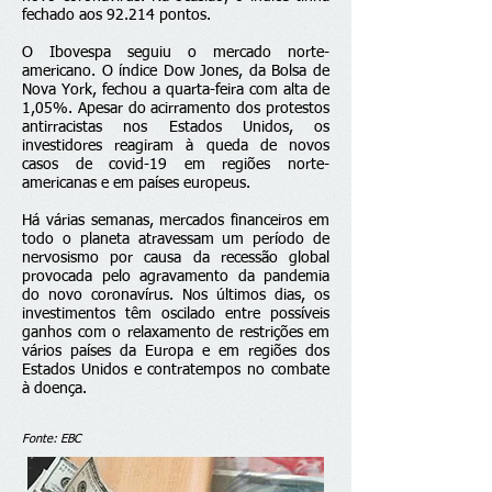
fechado aos 92.214 pontos.
O Ibovespa seguiu o mercado norte-
americano. O índice Dow Jones, da Bolsa de
Nova York, fechou a quarta-feira com alta de
1,05%. Apesar do acirramento dos protestos
antirracistas nos Estados Unidos, os
investidores reagiram à queda de novos
casos de covid-19 em regiões norte-
americanas e em países europeus.
Há várias semanas, mercados financeiros em
todo o planeta atravessam um período de
nervosismo por causa da recessão global
provocada pelo agravamento da pandemia
do novo coronavírus. Nos últimos dias, os
investimentos têm oscilado entre possíveis
ganhos com o relaxamento de restrições em
vários países da Europa e em regiões dos
Estados Unidos e contratempos no combate
à doença.
Fonte: EBC