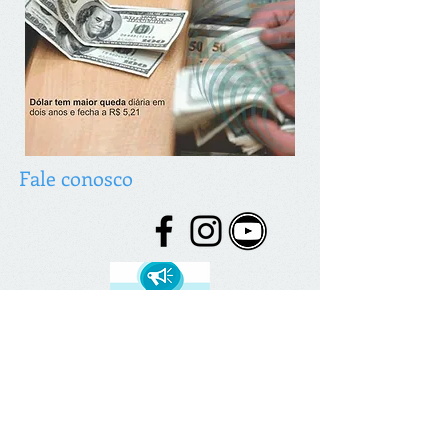
Fale conosco
© 2026 desenvolvido por C. Brazão