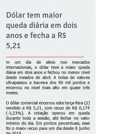
Dólar tem maior
queda diária em dois
anos e fecha a R$
5,21
m um dia de alívio nos mercados
internacionais, o dólar teve a maior queda
diária em dois anos e fechou no menor nível
desde meados de abril. A bolsa de valores
ultrapassou a barreira dos 90 mil pontos e
encerrou no nível mais alto em quase três
meses.
O dólar comercial encerrou esta terça-feira (2)
vendido a R$ 5,21, com recuo de R$ 0,174
(-3,23%). A cotação operou em queda
durante toda a sessão, até fechar no valor
mínimo do dia. Em pontos percentuais, esse
foi o maior recuo para um dia desde 8 junho
de 2018.