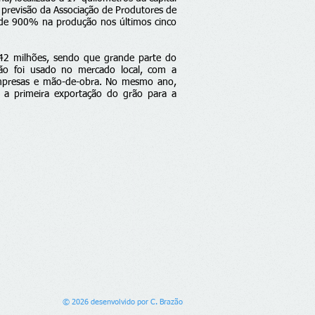
previsão da Associação de Produtores de
 de 900% na produção nos últimos cinco
2 milhões, sendo que grande parte do
rão foi usado no mercado local, com a
empresas e mão-de-obra. No mesmo ano,
m a primeira exportação do grão para a
© 2026 desenvolvido por C. Brazão