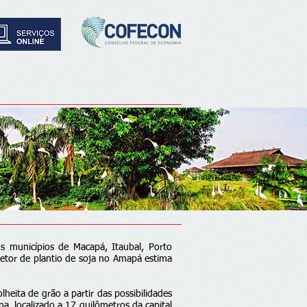
 municípios de Macapá, Itaubal, Porto
setor de plantio de soja no Amapá estima
heita de grão a partir das possibilidades
, localizado a 17 quilômetros da capital