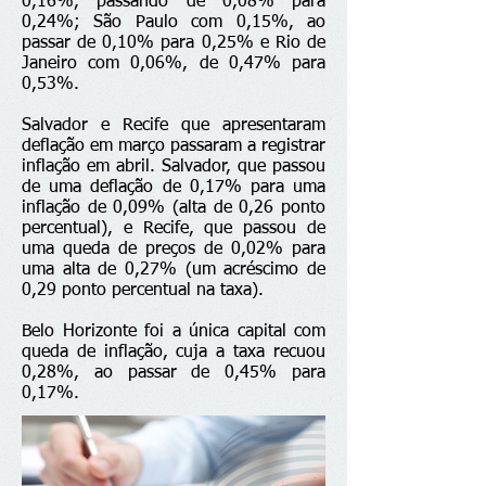
0,16%, passando de 0,08% para
0,24%; São Paulo com 0,15%, ao
passar de 0,10% para 0,25% e Rio de
Janeiro com 0,06%, de 0,47% para
0,53%.
Salvador e Recife que apresentaram
deflação em março passaram a registrar
inflação em abril. Salvador, que passou
de uma deflação de 0,17% para uma
inflação de 0,09% (alta de 0,26 ponto
percentual), e Recife, que passou de
uma queda de preços de 0,02% para
uma alta de 0,27% (um acréscimo de
0,29 ponto percentual na taxa).
Belo Horizonte foi a única capital com
queda de inflação, cuja a taxa recuou
0,28%, ao passar de 0,45% para
0,17%.