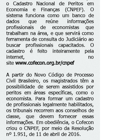
o Cadastro Nacional de Peritos em
Economia e Finanças (CNPEF). O
sistema funciona como um banco de
dados que reúne informações
profissionais de economistas que
trabalham na área, e que servirá como
ferramenta de consulta do Judiciário ao
buscar profissionais capacitados. O
cadastro é feito inteiramente pela
internet, no
site
www.cofecon.org.br/cnpef
A partir do Novo Código de Processo
Civil Brasileiro, os magistrados têm a
possibilidade de serem assistidos por
peritos em áreas específicas, como o
economista. Para formar um cadastro
de profissionais legalmente habilitados,
os tribunais recorrem aos conselhos de
classe, que devem fornecer essas
informações. Em obediência, o Cofecon
criou o CNPEF, por meio da Resolução
nº 1.951, de 11 de abril de 2016.