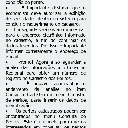
condição de perito.
• É importante destacar que o
economista deve autorizar a exibição
de seus dados dentro do sistema para
concluir o requerimento do cadastro.
• Em seguida será enviado um e-mail
para o endereço eletrônico informado
no cadastro, a fim de confirmar os
dados inseridos. Por isso é importante
informar corretamente o endereço de
e-mail.
• Pronto! Agora é só aguardar a
análise das informações pelo Conselho
Regional para obter um número de
registro no Cadastro dos Peritos.
• É possível acompanhar o
andamento da análise no item
Consultar Cadastro do menu Cadastro
de Peritos. Basta inserir os dados de
identificação.
• Os peritos cadastrados podem ser
encontrados no menu Consulta de
Peritos. Este é um meio para que os
interessados em consultar os peritos