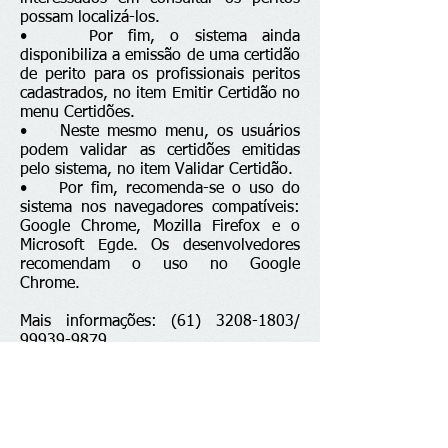
possam localizá-los.
• Por fim, o sistema ainda
disponibiliza a emissão de uma certidão
de perito para os profissionais peritos
cadastrados, no item Emitir Certidão no
menu Certidões.
• Neste mesmo menu, os usuários
podem validar as certidões emitidas
pelo sistema, no item Validar Certidão.
• Por fim, recomenda-se o uso do
sistema nos navegadores compatíveis:
Google Chrome, Mozilla Firefox e o
Microsoft Egde. Os desenvolvedores
recomendam o uso no Google
Chrome.
Mais informações:
(61) 3208-1803
/
99939-9879
Texto: Ascom Cofecon
Fale conosco