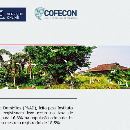
Domicílios (PNAD), feito pelo Instituto
E), registraram leve recuo na taxa de
 para 16,6% na população acima de 14
 semestre o registro foi de 18,5%.