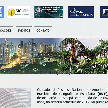
ICAÇÕES
EVENTOS
CONTATO
ve recuo de desemprego
Os dados da Pesquisa Nacional por Amostra de 
Brasileiro de Geografia e Estatística (IBG
desocupação do Amapá, com queda de 17,1%
anos, no terceiro semestre de 2017. No primeiro