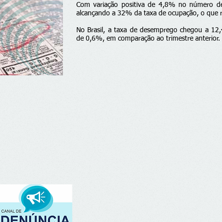
Com variação positiva de 4,8% no número d
alcançando a 32% da taxa de ocupação, o que r
No Brasil, a taxa de desemprego chegou a 12
de 0,6%, em comparação ao trimestre anterior.