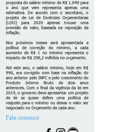
proposta do salário mínimo de R$ 1.040 para
o ano que vem representa apenas uma
estimativa. De acordo com o secretário, o
projeto de Lei de Diretrizes Orçamentárias
(LDO) para 2020 apenas trouxe uma
previsão de valor, baseada na reposição da
inflação.
Nos próximos meses será apresentada a
política de correção do mínimo, a cada
aumento de R$ 1 no mínimo representa o
impacto de R$ 298,2 milhões no orçamento.
Até este ano, o salário mínimo, hoje em R$
998, era corrigido com base na inflação do
ano anterior pelo INPC e pelo crescimento do
Produto Interno Bruto de dois anos
anteriores. Com o final da vigência da lei em
2019, o governo deve apresentar um projeto
de lei se quiser definir uma política de
reajuste para o mínimo ou deixar o valor ser
negociado no Orçamento de cada ano.
Fale conosco