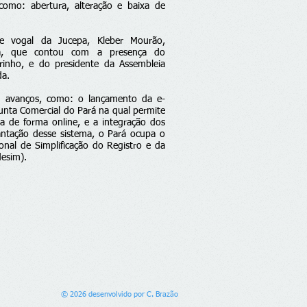
 como: abertura, alteração e baixa de
 e vogal da Jucepa, Kleber Mourão,
ura, que contou com a presença do
rinho, e do presidente da Assembleia
da.
s avanços, como: o lançamento da e-
Junta Comercial do Pará na qual permite
 de forma online, e a integração dos
ntação desse sistema, o Pará ocupa o
onal de Simplificação do Registro e da
desim).
© 2026 desenvolvido por C. Brazão