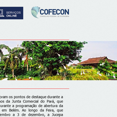
foram os pontos de destaque durante a
os da Junta Comercial do Pará, que
 durante a programação de abertura da
, em Belém. Ao longo da Feira, que
vembro a 3 de dezembro, a Jucepa