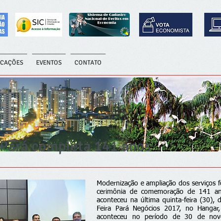
ICAÇÕES
EVENTOS
CONTATO
 Pará completa 141 anos
Modernização e ampliação dos serviços 
cerimônia de comemoração de 141 an
aconteceu na última quinta-feira (30),
Feira Pará Negócios 2017, no Hangar
aconteceu no período de 30 de no