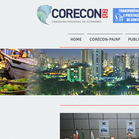
HOME
CORECON-PA/AP
PUBL
Junta Comercial do