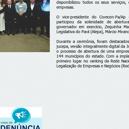
disponibilizou todos os seus serviços,
empresas.
O vice-presidente do Corecon-Pa/Ap
participou da solenidade de abert
governador em exercício, Zequinha Ma
Legislativa do Pará (Alepa), Márcio Miran
Durante a cerimônia, foram destacado
jucepa, versão integralmente digital da 
o processo de abertura de uma empresa
144 municípios do estado. Com a impla
primeiro lugar no ranking da Rede Naci
Legalização de Empresas e Negócios (Re