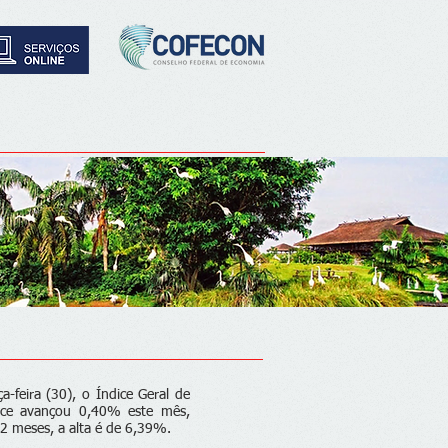
-feira (30), o Índice Geral de
ice avançou 0,40% este mês,
 meses, a alta é de 6,39%.