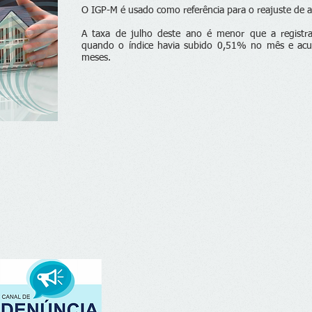
O IGP-M é usado como referência para o reajuste de a
A taxa de julho deste ano é menor que a regis
quando o índice havia subido 0,51% no mês e ac
meses.