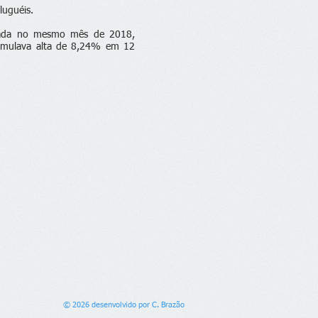
luguéis.
trada no mesmo mês de 2018,
umulava alta de 8,24% em 12
© 2026 desenvolvido por C. Brazão