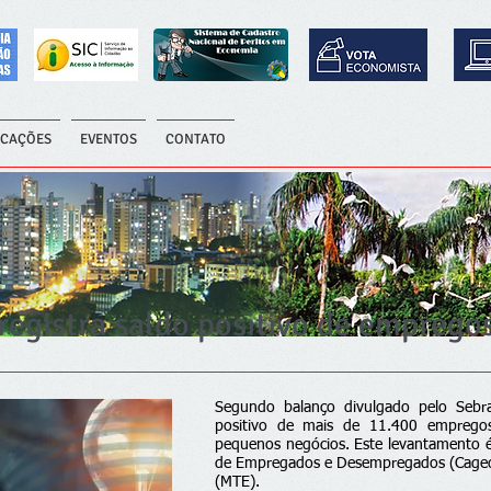
ICAÇÕES
EVENTOS
CONTATO
registra saldo positivo de empreg
Segundo balanço divulgado pelo Sebr
positivo de mais de 11.400 emprego
pequenos negócios. Este levantamento 
de Empregados e Desempregados (Caged)
(MTE).