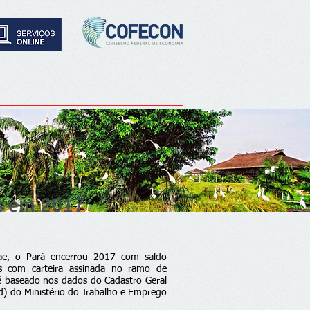
os em 2017
ae, o Pará encerrou 2017 com saldo
s com carteira assinada no ramo de
é baseado nos dados do Cadastro Geral
 do Ministério do Trabalho e Emprego