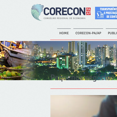
HOME
CORECON-PA/AP
PUBL
Pequenos negócios 