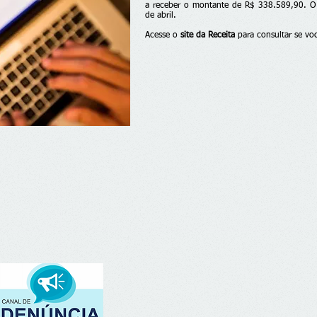
a receber o montante de R$ 338.589,90. O 
de abril.
Acesse o
site da Receita
para consultar se voc