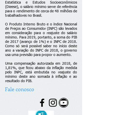
Estatística e Estudos Socioeconômicos
(Dieese), o salário mínimo serve de referência
para o rendimento de cerca de 48 milhões de
trabalhadores no Brasil.
O Produto Interno Bruto e o índice Nacional
de Preços ao Consumidor (INPC) são levados
em consideração para o reajuste do salário
mínimo. Para 2019, portanto, a soma do PIB
de 2017 (avanço de 1%) e o INPC de 2018.
Como só será possível saber no início deste
ano a variação do INPC de 2018, o governo
usa uma previsão para propor o aumento.
Uma compensação autorizada em 2018, de
1,81%, que ficou abaixo da inflação medida
pelo INPC, está embutida no reajuste do
mínimo deste ano somada à inflação e ao
resultado do PIB.
Fale conosco