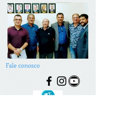
Fale conosco
© 2026 desenvolvido por C. Brazão