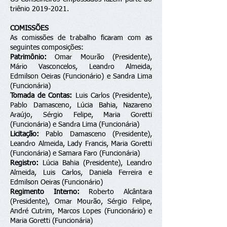
triênio
2019-2021
.
COMISSÕES
As comissões de trabalho ficaram com as
seguintes composições:
Patrimônio:
Omar Mourão (Presidente),
Mário Vasconcelos, Leandro Almeida,
Edmilson Oeiras (Funcionário) e Sandra Lima
(Funcionária)
Tomada de Contas:
Luis Carlos (Presidente),
Pablo Damasceno, Lúcia Bahia, Nazareno
Araújo, Sérgio Felipe, Maria Goretti
(Funcionária) e Sandra Lima (Funcionária)
Licitação:
Pablo Damasceno (Presidente),
Leandro Almeida, Lady Francis, Maria Goretti
(Funcionária) e Samara Faro (Funcionária)
Registro:
Lúcia Bahia (Presidente), Leandro
Almeida, Luis Carlos, Daniela Ferreira e
Edmilson Oeiras (Funcionário)
Regimento Interno:
Roberto Alcântara
(Presidente), Omar Mourão, Sérgio Felipe,
André Cutrim, Marcos Lopes (Funcionário) e
Maria Goretti (Funcionária)