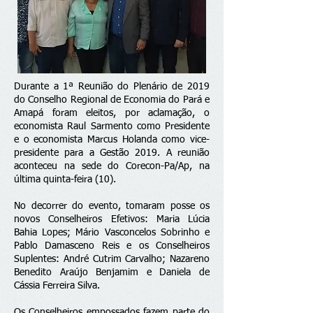
Durante a 1ª Reunião do Plenário de 2019
do Conselho Regional de Economia do Pará e
Amapá foram eleitos, por aclamação, o
economista Raul Sarmento como Presidente
e o economista Marcus Holanda como vice-
presidente para a Gestão 2019. A reunião
aconteceu na sede do Corecon-Pa/Ap, na
última quinta-feira (10).
No decorrer do evento, tomaram posse os
novos Conselheiros Efetivos: Maria Lúcia
Bahia Lopes; Mário Vasconcelos Sobrinho e
Pablo Damasceno Reis e os Conselheiros
Suplentes: André Cutrim Carvalho; Nazareno
Benedito Araújo Benjamim e Daniela de
Cássia Ferreira Silva.
Os Conselheiros empossados fazem parte do