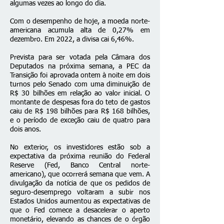
algumas vezes ao longo do dia.
Com o desempenho de hoje, a moeda norte-
americana acumula alta de 0,27% em
dezembro. Em 2022, a divisa cai 6,46%.
Prevista para ser votada pela Câmara dos
Deputados na próxima semana, a PEC da
Transição foi aprovada ontem à noite em dois
turnos pelo Senado com uma diminuição de
R$ 30 bilhões em relação ao valor inicial. O
montante de despesas fora do teto de gastos
caiu de R$ 198 bilhões para R$ 168 bilhões,
e o período de exceção caiu de quatro para
dois anos.
No exterior, os investidores estão sob a
expectativa da próxima reunião do Federal
Reserve (Fed, Banco Central norte-
americano), que ocorrerá semana que vem. A
divulgação da notícia de que os pedidos de
seguro-desemprego voltaram a subir nos
Estados Unidos aumentou as expectativas de
que o Fed comece a desacelerar o aperto
monetário, elevando as chances de o órgão