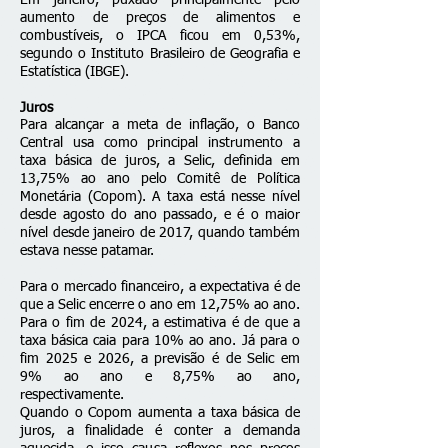
Em janeiro, puxado principalmente pelo
aumento de preços de alimentos e
combustíveis, o
IPCA ficou em 0,53%
,
segundo o Instituto Brasileiro de Geografia e
Estatística (IBGE).
Juros
Para alcançar a meta de inflação, o Banco
Central usa como principal instrumento a
taxa básica de juros, a Selic, definida em
13,75% ao ano pelo Comitê de Política
Monetária (Copom). A taxa está nesse nível
desde agosto do ano passado, e é o maior
nível desde janeiro de 2017, quando também
estava nesse patamar.
Para o mercado financeiro, a expectativa é de
que a Selic encerre o ano em 12,75% ao ano.
Para o fim de 2024, a estimativa é de que a
taxa básica caia para 10% ao ano. Já para o
fim 2025 e 2026, a previsão é de Selic em
9% ao ano e 8,75% ao ano,
respectivamente.
Quando o Copom aumenta a taxa básica de
juros, a finalidade é conter a demanda