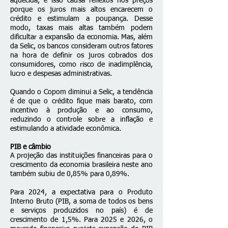
aquecida, e isso causa reflexos nos preços
porque os juros mais altos encarecem o
crédito e estimulam a poupança. Desse
modo, taxas mais altas também podem
dificultar a expansão da economia. Mas, além
da Selic, os bancos consideram outros fatores
na hora de definir os juros cobrados dos
consumidores, como risco de inadimplência,
lucro e despesas administrativas.
Quando o Copom diminui a Selic, a tendência
é de que o crédito fique mais barato, com
incentivo à produção e ao consumo,
reduzindo o controle sobre a inflação e
estimulando a atividade econômica.
PIB e câmbio
A projeção das instituições financeiras para o
crescimento da economia brasileira neste ano
também subiu de 0,85% para 0,89%.
Para 2024, a expectativa para o Produto
Interno Bruto (PIB, a soma de todos os bens
e serviços produzidos no país) é de
crescimento de 1,5%. Para 2025 e 2026, o