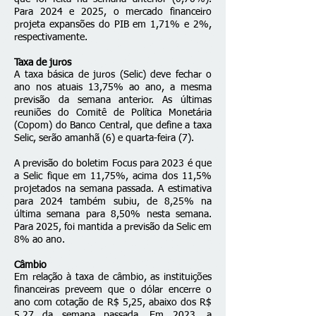
Para 2024 e 2025, o mercado financeiro
projeta expansões do PIB em 1,71% e 2%,
respectivamente.
Taxa de juros
A taxa básica de juros (Selic) deve fechar o
ano nos atuais 13,75% ao ano, a mesma
previsão da semana anterior. As últimas
reuniões do Comitê de Política Monetária
(Copom) do Banco Central, que define a taxa
Selic, serão amanhã (6) e quarta-feira (7).
A previsão do boletim Focus para 2023 é que
a Selic fique em 11,75%, acima dos 11,5%
projetados na semana passada. A estimativa
para 2024 também subiu, de 8,25% na
última semana para 8,50% nesta semana.
Para 2025, foi mantida a previsão da Selic em
8% ao ano.
Câmbio
Em relação à taxa de câmbio, as instituições
financeiras preveem que o dólar encerre o
ano com cotação de R$ 5,25, abaixo dos R$
5,27 da semana passada. Em 2023, a