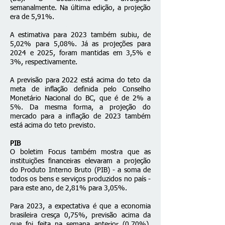
semanalmente. Na última edição, a projeção
era de 5,91%.
A estimativa para 2023 também subiu, de
5,02% para 5,08%. Já as projeções para
2024 e 2025, foram mantidas em 3,5% e
3%, respectivamente.
A previsão para 2022 está acima do teto da
meta de inflação definida pelo Conselho
Monetário Nacional do BC, que é de 2% a
5%. Da mesma forma, a projeção do
mercado para a inflação de 2023 também
está acima do teto previsto.
PIB
O boletim Focus também mostra que as
instituições financeiras elevaram a projeção
do Produto Interno Bruto (PIB) - a soma de
todos os bens e serviços produzidos no país -
para este ano, de 2,81% para 3,05%.
Para 2023, a expectativa é que a economia
brasileira cresça 0,75%, previsão acima da
que foi feita na semana anterior (0,70%).