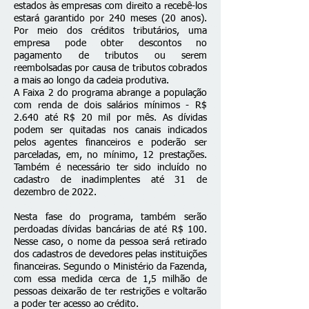
estados às empresas com direito a recebê-los
estará garantido por 240 meses (20 anos).
Por meio dos créditos tributários, uma
empresa pode obter descontos no
pagamento de tributos ou serem
reembolsadas por causa de tributos cobrados
a mais ao longo da cadeia produtiva.
A Faixa 2 do programa abrange a população
com renda de dois salários mínimos - R$
2.640 até R$ 20 mil por mês. As dívidas
podem ser quitadas nos canais indicados
pelos agentes financeiros e poderão ser
parceladas, em, no mínimo, 12 prestações.
Também é necessário ter sido incluído no
cadastro de inadimplentes até 31 de
dezembro de 2022.
Nesta fase do programa, também serão
perdoadas dívidas bancárias de até R$ 100.
Nesse caso, o nome da pessoa será retirado
dos cadastros de devedores pelas instituições
financeiras. Segundo o Ministério da Fazenda,
com essa medida cerca de 1,5 milhão de
pessoas deixarão de ter restrições e voltarão
a poder ter acesso ao crédito.