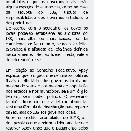
municípios e que os governos locais terão
alguns espaços de autonomia, como no caso
da alíquota do IBS, tributo de
responsabilidade dos governos estaduais e
das prefeituras.
De acordo com o secretário, os governos
locais poderão estabelecer as alíquotas do
IBS, mais altas ou mais baixas, por lei
complementar. No entanto, se nada for feito,
prevalecerá a alíquota de referência definida
nacionalmente. “Se não fizerem nada, vale a
de referência”, disse.
Em relação ao Conselho Federativo, Appy
explicou que o órgão, que definirá as políticas
fiscais e tributárias dos governos locais por
maioria de votos e por maioria de população
nos estados e nos municípios, será um órgão
técnico, sem poder político. O secretário
também informou que a lei complementar
terá uma fórmula de distribuição para repartir
os recursos do IBS aos governos locais.
Sobre os créditos acumulados de ICMS, um
dos passivos que a reforma tributária terá de
resolver, Appy disse que o pagamento pelos