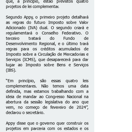
que, a princípio, estão previstos quatro
projetos de lei complementar.
Segundo Appy, o primeiro projeto detalhará
as regras do futuro Imposto sobre Valor
Adicionado (IVA) dual. O segundo criará e
regulamentará o Conselho Federativo. O
terceiro tratará do Fundo de
Desenvolvimento Regional, e o último trará
regras para os créditos acumulados de
Imposto sobre a Circulação de Mercadorias e
Serviços (ICMS), que desaparecerá para dar
lugar ao Imposto sobre Bens e Serviços
(IBS).
“Em princípio, são essas quatro leis
complementares. Não temos uma data
definida, mas estamos trabalhando com a
ideia de mandar ao Congresso Nacional na
abertura da sessão legislativa do ano que
vem, no começo de fevereiro de 2024”,
declarou o secretário.
Appy disse que o governo quer construir os
projetos em parceria com os estados e os