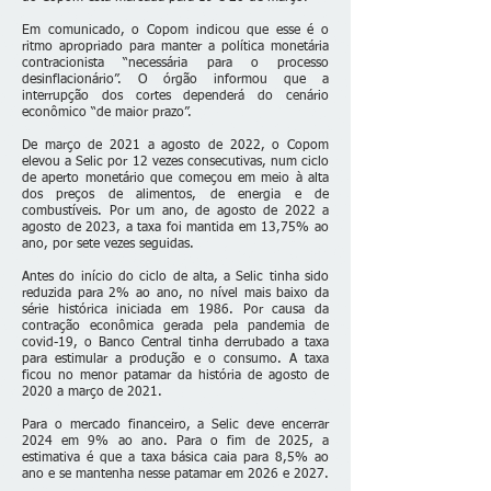
Em comunicado, o Copom indicou que esse é o
ritmo apropriado para manter a política monetária
contracionista “necessária para o processo
desinflacionário”. O órgão informou que a
interrupção dos cortes dependerá do cenário
econômico “de maior prazo”.
De março de 2021 a agosto de 2022, o Copom
elevou a Selic por 12 vezes consecutivas, num ciclo
de aperto monetário que começou em meio à alta
dos preços de alimentos, de energia e de
combustíveis. Por um ano, de agosto de 2022 a
agosto de 2023, a taxa foi mantida em 13,75% ao
ano, por sete vezes seguidas.
Antes do início do ciclo de alta, a Selic tinha sido
reduzida para 2% ao ano, no nível mais baixo da
série histórica iniciada em 1986. Por causa da
contração econômica gerada pela pandemia de
covid-19, o Banco Central tinha derrubado a taxa
para estimular a produção e o consumo. A taxa
ficou no menor patamar da história de agosto de
2020 a março de 2021.
Para o mercado financeiro, a Selic deve encerrar
2024 em 9% ao ano. Para o fim de 2025, a
estimativa é que a taxa básica caia para 8,5% ao
ano e se mantenha nesse patamar em 2026 e 2027.