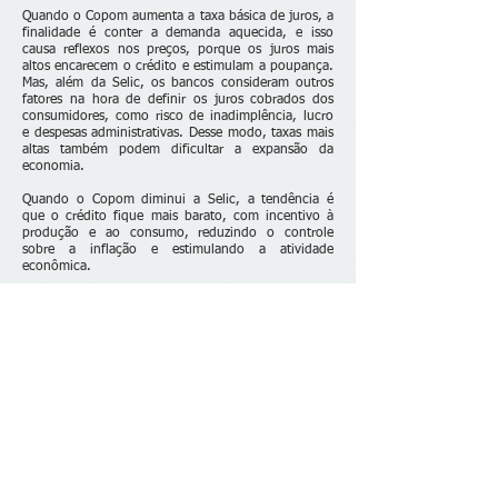
Quando o Copom aumenta a taxa básica de juros, a
finalidade é conter a demanda aquecida, e isso
causa reflexos nos preços, porque os juros mais
altos encarecem o crédito e estimulam a poupança.
Mas, além da Selic, os bancos consideram outros
fatores na hora de definir os juros cobrados dos
consumidores, como risco de inadimplência, lucro
e despesas administrativas. Desse modo, taxas mais
altas também podem dificultar a expansão da
economia.
Quando o Copom diminui a Selic, a tendência é
que o crédito fique mais barato, com incentivo à
produção e ao consumo, reduzindo o controle
sobre a inflação e estimulando a atividade
econômica.
Fonte: EBC
Fale conosco