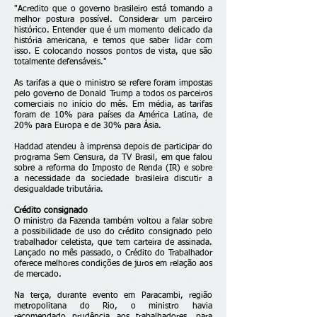
"Acredito que o governo brasileiro está tomando a
melhor postura possível. Considerar um parceiro
histórico. Entender que é um momento delicado da
história americana, e temos que saber lidar com
isso. E colocando nossos pontos de vista, que são
totalmente defensáveis."
As tarifas a que o ministro se refere foram impostas
pelo governo de Donald Trump a todos os parceiros
comerciais no início do mês. Em média, as tarifas
foram de 10% para países da América Latina, de
20% para Europa e de 30% para Ásia.
Haddad atendeu à imprensa depois de participar do
programa Sem Censura, da TV Brasil, em que falou
sobre a reforma do Imposto de Renda (IR) e sobre
a necessidade da sociedade brasileira discutir a
desigualdade tributária.
Crédito consignado
O ministro da Fazenda também voltou a falar sobre
a possibilidade de uso do crédito consignado pelo
trabalhador celetista, que tem carteira de assinada.
Lançado no mês passado, o Crédito do Trabalhador
oferece melhores condições de juros em relação aos
de mercado.
Na terça, durante evento em Paracambi, região
metropolitana do Rio, o ministro havia