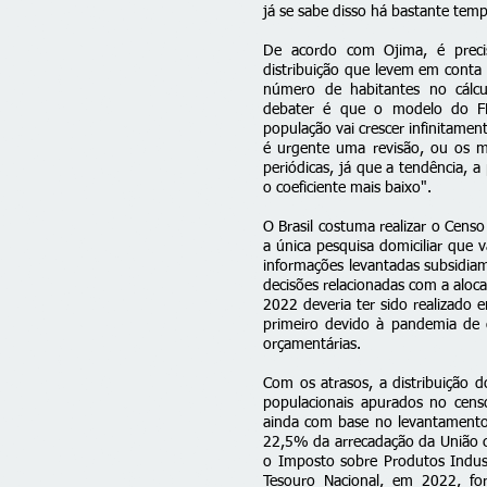
já se sabe disso há bastante temp
De acordo com Ojima, é prec
distribuição que levem em conta 
número de habitantes no cálc
debater é que o modelo do F
população vai crescer infinitamen
é urgente uma revisão, ou os m
periódicas, já que a tendência, a
o coeficiente mais baixo".
O Brasil costuma realizar o Cens
a única pesquisa domiciliar que v
informações levantadas subsidiam 
decisões relacionadas com a aloca
2022 deveria ter sido realizado 
primeiro devido à pandemia de 
orçamentárias.
Com os atrasos, a distribuição 
populacionais apurados no censo
ainda com base no levantament
22,5% da arrecadação da União 
o Imposto sobre Produtos Indust
Tesouro Nacional, em 2022, for