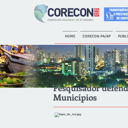
HOME
CORECON-PA/AP
PUBL
Pesquisador defend
Municípios