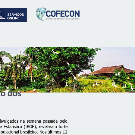
ão dos
divulgados na semana passada pelo
e Estatística (IBGE), revelaram forte
lacional brasileiro. Nos últimos 12