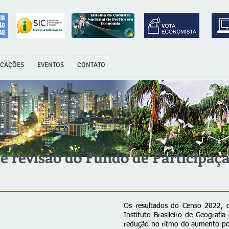
ICAÇÕES
EVENTOS
CONTATO
e revisão do Fundo de Participaç
Os resultados do Censo 2022, 
Instituto Brasileiro de Geografia 
redução no ritmo do aumento popu