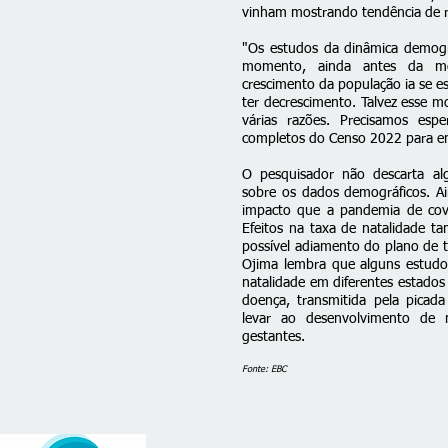
vinham mostrando tendência de r
"Os estudos da dinâmica demog
momento, ainda antes da me
crescimento da população ia se est
ter decrescimento. Talvez esse 
várias razões. Precisamos esp
completos do Censo 2022 para ent
O pesquisador não descarta algu
sobre os dados demográficos. Ai
impacto que a pandemia de covi
Efeitos na taxa de natalidade 
possível adiamento do plano de te
Ojima lembra que alguns estudo
natalidade em diferentes estados
doença, transmitida pela picad
levar ao desenvolvimento de m
gestantes.
Fonte: EBC