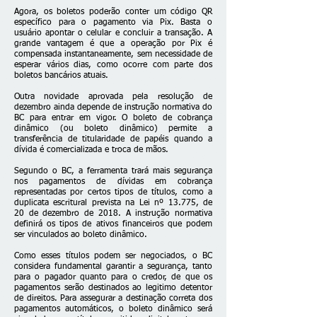
Agora, os boletos poderão conter um código QR
específico para o pagamento via Pix. Basta o
usuário apontar o celular e concluir a transação. A
grande vantagem é que a operação por Pix é
compensada instantaneamente, sem necessidade de
esperar vários dias, como ocorre com parte dos
boletos bancários atuais.
Outra novidade aprovada pela resolução de
dezembro ainda depende de instrução normativa do
BC para entrar em vigor. O boleto de cobrança
dinâmico (ou boleto dinâmico) permite a
transferência de titularidade de papéis quando a
dívida é comercializada e troca de mãos.
Segundo o BC, a ferramenta trará mais segurança
nos pagamentos de dívidas em cobrança
representadas por certos tipos de títulos, como a
duplicata escritural prevista na Lei nº 13.775, de
20 de dezembro de 2018. A instrução normativa
definirá os tipos de ativos financeiros que podem
ser vinculados ao boleto dinâmico.
Como esses títulos podem ser negociados, o BC
considera fundamental garantir a segurança, tanto
para o pagador quanto para o credor, de que os
pagamentos serão destinados ao legitimo detentor
de direitos. Para assegurar a destinação correta dos
pagamentos automáticos, o boleto dinâmico será