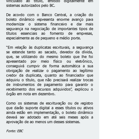
vinculado ao título, emitido digitalmente em
sistemas autorizados pelo BC.
De acordo com o Banco Central, a criação do
boleto dinâmico representa enorme avanço para
modernizar o sistema financeiro e dar mais
segurança na negociação de importantes tipos de
títulos essenciais ao fomento de empresas,
especialmente as de pequeno e médio porte.
“Em relação às duplicatas escriturais, a segurança
se estende tanto ao sacado, devedor da dívida,
que, se utilizando do mesmo boleto que lhe foi
apresentado por meio físico ou eletrônico,
conseguirá cumprir de forma automática a sua
obrigação de realizar o pagamento ao legítimo
credor da duplicata, quanto ao financiador que
adquiriu o título, que não precisará realizar trocas
de instrumentos de pagamento para garantir o
recebimento dos recursos adquiridos”, explicou o
órgão em nota em dezembro.
Como os sistemas de escrituração ou de registro
que darão suporte digital a esses títulos ou ativos
ainda estão em implementação, o boleto dinâmico
deverá ser adotado em até seis meses após a
aprovação de ao menos um desses sistemas.
Fonte: EBC