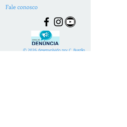
Fale conosco
© 2026 desenvolvido por C. Brazão