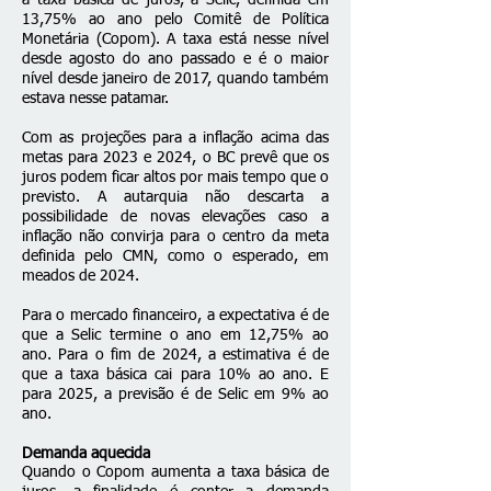
a
taxa básica de juros
, a Selic, definida em
13,75% ao ano pelo Comitê de Política
Monetária (Copom). A taxa está nesse nível
desde agosto do ano passado e é o maior
nível desde janeiro de 2017, quando também
estava nesse patamar.
Com as projeções para a inflação acima das
metas para 2023 e 2024, o BC prevê que os
juros podem ficar altos por mais tempo que o
previsto. A autarquia não descarta a
possibilidade de novas elevações caso a
inflação não convirja para o centro da meta
definida pelo CMN, como o esperado, em
meados de 2024.
Para o mercado financeiro, a expectativa é de
que a Selic termine o ano em 12,75% ao
ano. Para o fim de 2024, a estimativa é de
que a taxa básica cai para 10% ao ano. E
para 2025, a previsão é de Selic em 9% ao
ano.
Demanda aquecida
Quando o Copom aumenta a taxa básica de