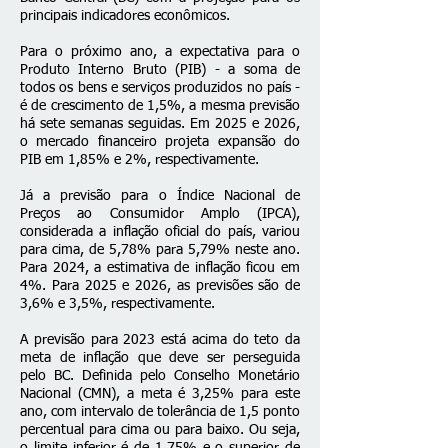
principais indicadores econômicos.
Para o próximo ano, a expectativa para o
Produto Interno Bruto (PIB) - a soma de
todos os bens e serviços produzidos no país -
é de crescimento de 1,5%, a mesma previsão
há sete semanas seguidas. Em 2025 e 2026,
o mercado financeiro projeta expansão do
PIB em 1,85% e 2%, respectivamente.
Já a previsão para o Índice Nacional de
Preços ao Consumidor Amplo (IPCA),
considerada a inflação oficial do país, variou
para cima, de 5,78% para 5,79% neste ano.
Para 2024, a estimativa de inflação ficou em
4%. Para 2025 e 2026, as previsões são de
3,6% e 3,5%, respectivamente.
A previsão para 2023 está acima do teto da
meta de inflação que deve ser perseguida
pelo BC. Definida pelo Conselho Monetário
Nacional (CMN), a meta é 3,25% para este
ano, com intervalo de tolerância de 1,5 ponto
percentual para cima ou para baixo. Ou seja,