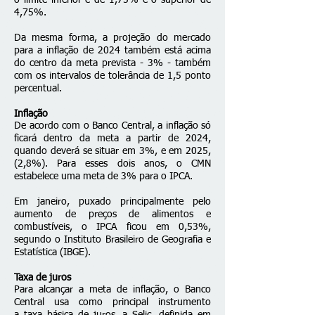
o limite inferior é de 1,75% e o superior de
4,75%.
Da mesma forma, a projeção do mercado
para a inflação de 2024 também está acima
do centro da meta prevista - 3% - também
com os intervalos de tolerância de 1,5 ponto
percentual.
Inflação
De acordo com o Banco Central,
a inflação
só
ficará dentro da meta a partir de 2024,
quando deverá se situar em 3%, e em 2025,
(2,8%). Para esses dois anos, o CMN
estabelece uma meta de 3% para o IPCA.
Em janeiro, puxado principalmente pelo
aumento de preços de alimentos e
combustíveis, o
IPCA
ficou em 0,53%,
segundo o Instituto Brasileiro de Geografia e
Estatística (IBGE).
Taxa de juros
Para alcançar a meta de inflação, o Banco
Central usa como principal instrumento