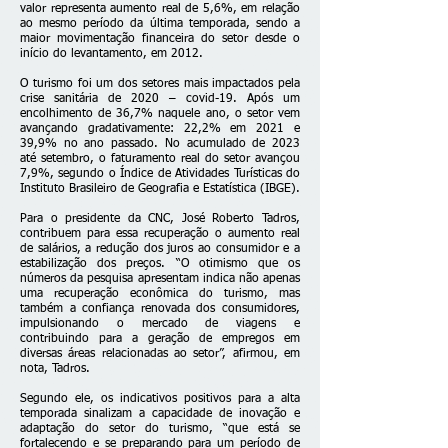
valor representa aumento real de 5,6%, em relação
ao mesmo período da última temporada, sendo a
maior movimentação financeira do setor desde o
início do levantamento, em 2012.
O turismo foi um dos setores mais impactados pela
crise sanitária de 2020 – covid-19. Após um
encolhimento de 36,7% naquele ano, o setor vem
avançando gradativamente: 22,2% em 2021 e
39,9% no ano passado. No acumulado de 2023
até setembro, o faturamento real do setor avançou
7,9%, segundo o Índice de Atividades Turísticas do
Instituto Brasileiro de Geografia e Estatística (IBGE).
Para o presidente da CNC, José Roberto Tadros,
contribuem para essa recuperação o aumento real
de salários, a redução dos juros ao consumidor e a
estabilização dos preços. “O otimismo que os
números da pesquisa apresentam indica não apenas
uma recuperação econômica do turismo, mas
também a confiança renovada dos consumidores,
impulsionando o mercado de viagens e
contribuindo para a geração de empregos em
diversas áreas relacionadas ao setor”, afirmou, em
nota, Tadros.
Segundo ele, os indicativos positivos para a alta
temporada sinalizam a capacidade de inovação e
adaptação do setor do turismo, “que está se
fortalecendo e se preparando para um período de