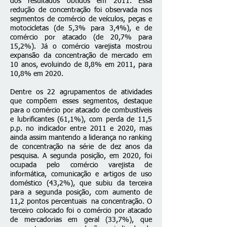
dos resultados obtidos em 2011. Essa
redução de concentração foi observada nos
segmentos de comércio de veículos, peças e
motocicletas (de 5,3% para 3,4%), e de
comércio por atacado (de 20,7% para
15,2%). Já o comércio varejista mostrou
expansão da concentração de mercado em
10 anos, evoluindo de 8,8% em 2011, para
10,8% em 2020.
Dentre os 22 agrupamentos de atividades
que compõem esses segmentos, destaque
para o comércio por atacado de combustíveis
e lubrificantes (61,1%), com perda de 11,5
p.p. no indicador entre 2011 e 2020, mas
ainda assim mantendo a liderança no ranking
de concentração na série de dez anos da
pesquisa. A segunda posição, em 2020, foi
ocupada pelo comércio varejista de
informática, comunicação e artigos de uso
doméstico (43,2%), que subiu da terceira
para a segunda posição, com aumento de
11,2 pontos percentuais na concentração. O
terceiro colocado foi o comércio por atacado
de mercadorias em geral (33,7%), que