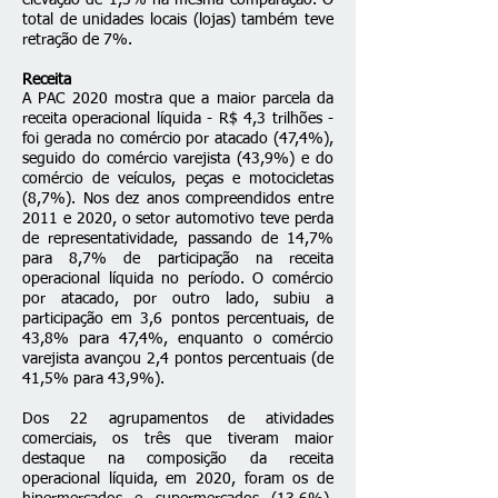
elevação de 1,3% na mesma comparação. O
total de unidades locais (lojas) também teve
retração de 7%.
Receita
A PAC 2020 mostra que a maior parcela da
receita operacional líquida - R$ 4,3 trilhões -
foi gerada no comércio por atacado (47,4%),
seguido do comércio varejista (43,9%) e do
comércio de veículos, peças e motocicletas
(8,7%). Nos dez anos compreendidos entre
2011 e 2020, o setor automotivo teve perda
de representatividade, passando de 14,7%
para 8,7% de participação na receita
operacional líquida no período. O comércio
por atacado, por outro lado, subiu a
participação em 3,6 pontos percentuais, de
43,8% para 47,4%, enquanto o comércio
varejista avançou 2,4 pontos percentuais (de
41,5% para 43,9%).
Dos 22 agrupamentos de atividades
comerciais, os três que tiveram maior
destaque na composição da receita
operacional líquida, em 2020, foram os de