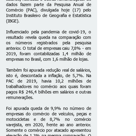
dados fazem parte da Pesquisa Anual de
Comércio (PAC), divulgada hoje (17) pelo
Instituto Brasileiro de Geografia e Estatística
(IBGE).
Influenciado pela pandemia de covid-19, o
resultado revela queda na comparação com
os números registrados pela pesquisa
anterior. O total de empresas caiu 7,8% - em
2019, foram contabilizadas 1,4 milhão de
empresas no Brasil, com 1,6 milhão de lojas.
Também foi apurada redução real de salários,
isto é, descontada a inflação, de 5,7%. Na
PAC de 2019, havia 10,2 milhões de
trabalhadores no comércio aos quais foram
pagos R$ 246,4 bilhões em salários e outras
remunerações.
Foi apurada queda de 9,9% no número de
empresas do comércio de veículos, peças e
motocicletas e de 8,7% no comércio
varejista, em 2020, frente ao ano anterior.
Somente o comércio por atacado apresentou