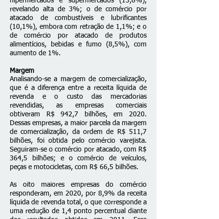
hipermercados e supermercados (13,6%),
revelando alta de 3%; o de comércio por
atacado de combustíveis e lubrificantes
(10,1%), embora com retração de 1,1%; e o
de comércio por atacado de produtos
alimentícios, bebidas e fumo (8,5%), com
aumento de 1%.
Margem
Analisando-se a margem de comercialização,
que é a diferença entre a receita líquida de
revenda e o custo das mercadorias
revendidas, as empresas comerciais
obtiveram R$ 942,7 bilhões, em 2020.
Dessas empresas, a maior parcela da margem
de comercialização, da ordem de R$ 511,7
bilhões, foi obtida pelo comércio varejista.
Seguiram-se o comércio por atacado, com R$
364,5 bilhões; e o comércio de veículos,
peças e motocicletas, com R$ 66,5 bilhões.
As oito maiores empresas do comércio
responderam, em 2020, por 8,9% da receita
líquida de revenda total, o que corresponde a
uma redução de 1,4 ponto percentual diante