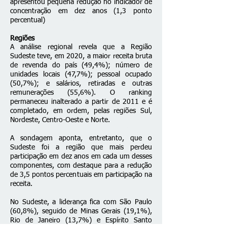
apresentou pequena redução no indicador de
concentração em dez anos (1,3 ponto
percentual)
Regiões
A análise regional revela que a Região
Sudeste teve, em 2020, a maior receita bruta
de revenda do país (49,4%); número de
unidades locais (47,7%); pessoal ocupado
(50,7%); e salários, retiradas e outras
remunerações (55,6%). O ranking
permaneceu inalterado a partir de 2011 e é
completado, em ordem, pelas regiões Sul,
Nordeste, Centro-Oeste e Norte.
A sondagem aponta, entretanto, que o
Sudeste foi a região que mais perdeu
participação em dez anos em cada um desses
componentes, com destaque para a redução
de 3,5 pontos percentuais em participação na
receita.
No Sudeste, a liderança fica com São Paulo
(60,8%), seguido de Minas Gerais (19,1%),
Rio de Janeiro (13,7%) e Espírito Santo