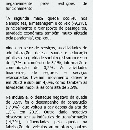
negativamente pelas restrições de
funcionamento.
“A segunda maior queda ocorreu nos
transportes, armazenagem e correio (-9,2%),
principalmente o transporte de passageiros,
atividade econômica também muito afetada
pela pandemia”, explicou.
Ainda no setor de serviços, as atividades de
administração, defesa, saúde e educação
públicas e seguridade social registraram recuo
de 4,7%, o comércio de 3,1%, informação e
comunicação de 0,2%. As atividades
financeiras, de seguros e serviços
relacionados tiveram movimento diferente
em 2020 e subiram 4,0%, como também as
atividades imobiliárias com alta de 2,5%.
Na indústria, o destaque negativo da queda
de 3,5% foi o desempenho da construção
(-7,0%), que voltou a cair depois da alta de
1,5% em 2019. Outro dado negativo
observou-se nas indústrias de transformação
(-4,3%), influenciadas pela queda na
fabricação de veículos automotores, outros