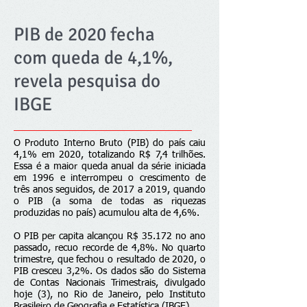
PIB de 2020 fecha
com queda de 4,1%,
revela pesquisa do
IBGE
O Produto Interno Bruto (PIB) do país caiu
4,1% em 2020, totalizando R$ 7,4 trilhões.
Essa é a maior queda anual da série iniciada
em 1996 e interrompeu o crescimento de
três anos seguidos, de 2017 a 2019, quando
o PIB (a soma de todas as riquezas
produzidas no país) acumulou alta de 4,6%.
O PIB per capita alcançou R$ 35.172 no ano
passado, recuo recorde de 4,8%. No quarto
trimestre, que fechou o resultado de 2020, o
PIB cresceu 3,2%. Os dados são do Sistema
de Contas Nacionais Trimestrais, divulgado
hoje (3), no Rio de Janeiro, pelo Instituto
Brasileiro de Geografia e Estatística (IBGE).