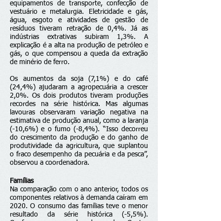
equipamentos de transporte, confecção de
vestuário e metalurgia. Eletricidade e gás,
água, esgoto e atividades de gestão de
resíduos tiveram retração de 0,4%. Já as
indústrias extrativas subiram 1,3%. A
explicação é a alta na produção de petróleo e
gás, o que compensou a queda da extração
de minério de ferro.
Os aumentos da soja (7,1%) e do café
(24,4%) ajudaram a agropecuária a crescer
2,0%. Os dois produtos tiveram produções
recordes na série histórica. Mas algumas
lavouras observaram variação negativa na
estimativa de produção anual, como a laranja
(-10,6%) e o fumo (-8,4%). “Isso decorreu
do crescimento da produção e do ganho de
produtividade da agricultura, que suplantou
o fraco desempenho da pecuária e da pesca”,
observou a coordenadora.
Famílias
Na comparação com o ano anterior, todos os
componentes relativos à demanda caíram em
2020. O consumo das famílias teve o menor
resultado da série histórica (-5,5%).