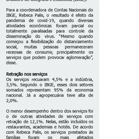
Para a coordenadora de Contas Nacionais do
IBGE, Rebeca Palis, o resultado é efeito da
pandemia de covid-19, quando diversas
atividades econômicas foram parcial ou
totalmente paralisadas para controle da
disseminação do vírus. “Mesmo quando
começou a flexibilização do distanciamento
social, muitas pessoas permaneceram
receosas de consumir, principalmente os
serviços que podem provocar aglomeração”,
disse.
Retração nos serviços
Os serviços recuaram 4,5% e a indústria,
3,5%. Segundo o IBGE, esses dois setores
somados representam 95% da economia
nacional. Já a agropecuária teve alta de
2,0%.
O menor desempenho dentro dos serviços foi
o de outras atividades de serviços com
retração de 12,1%. Nelas, estão incluídos os
restaurantes, academias e hotéis. De acordo
com Rebeca Palis, os serviços prestados às
famílias foram os mais afetados