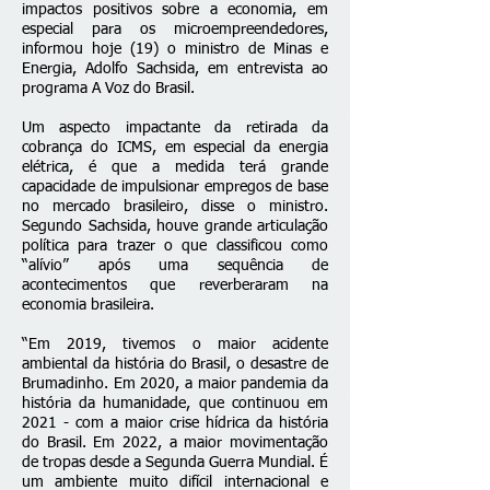
impactos positivos sobre a economia, em
especial para os microempreendedores,
informou hoje (19) o ministro de Minas e
Energia, Adolfo Sachsida, em entrevista ao
programa A Voz do Brasil.
Um aspecto impactante da retirada da
cobrança do ICMS, em especial da energia
elétrica, é que a medida terá grande
capacidade de impulsionar empregos de base
no mercado brasileiro, disse o ministro.
Segundo Sachsida, houve grande articulação
política para trazer o que classificou como
“alívio” após uma sequência de
acontecimentos que reverberaram na
economia brasileira.
“Em 2019, tivemos o maior acidente
ambiental da história do Brasil, o desastre de
Brumadinho. Em 2020, a maior pandemia da
história da humanidade, que continuou em
2021 - com a maior crise hídrica da história
do Brasil. Em 2022, a maior movimentação
de tropas desde a Segunda Guerra Mundial. É
um ambiente muito difícil internacional e