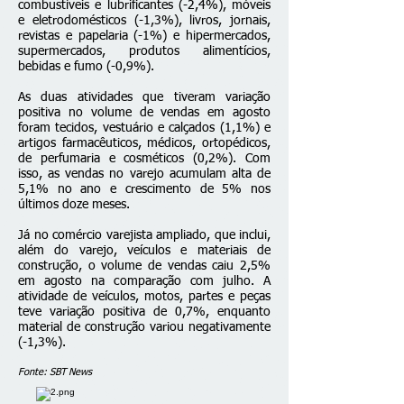
combustíveis e lubrificantes (-2,4%), móveis
e eletrodomésticos (-1,3%), livros, jornais,
revistas e papelaria (-1%) e hipermercados,
supermercados, produtos alimentícios,
bebidas e fumo (-0,9%).
As duas atividades que tiveram variação
positiva no volume de vendas em agosto
foram tecidos, vestuário e calçados (1,1%) e
artigos farmacêuticos, médicos, ortopédicos,
de perfumaria e cosméticos (0,2%). Com
isso, as vendas no varejo acumulam alta de
5,1% no ano e crescimento de 5% nos
últimos doze meses.
Já no comércio varejista ampliado, que inclui,
além do varejo, veículos e materiais de
construção, o volume de vendas caiu 2,5%
em agosto na comparação com julho. A
atividade de veículos, motos, partes e peças
teve variação positiva de 0,7%, enquanto
material de construção variou negativamente
(-1,3%).
Fonte: SBT News