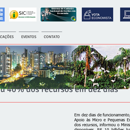
ICAÇÕES
EVENTOS
CONTATO
 40% dos recursos em dez dias
Em dez dias de funcionamento,
Apoio às Micro e Pequenas 
dos recursos, informou o Mini