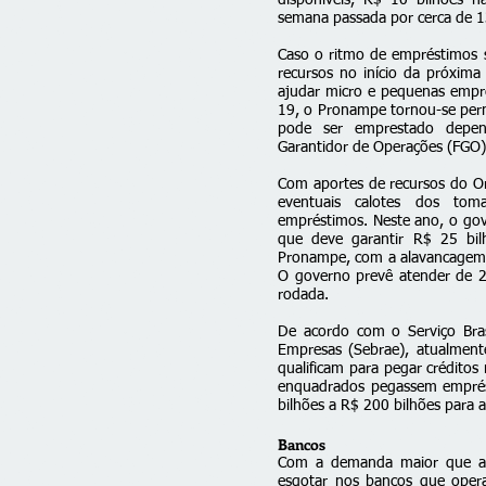
disponíveis, R$ 10 bilhões h
semana passada por cerca de 1
Caso o ritmo de empréstimos 
recursos no início da próxim
ajudar micro e pequenas empre
19, o
Pronampe
tornou-se per
pode ser emprestado depen
Garantidor de Operações (FGO)
Com aportes de recursos do Or
eventuais calotes dos tom
empréstimos. Neste ano, o gov
que deve garantir R$ 25 bi
Pronampe, com a alavancagem (
O governo prevê atender de 2
rodada.
De acordo com o Serviço Bras
Empresas (Sebrae), atualment
qualificam para pegar crédito
enquadrados pegassem emprés
bilhões a R$ 200 bilhões para
Bancos
Com a demanda maior que a 
esgotar nos bancos que ope