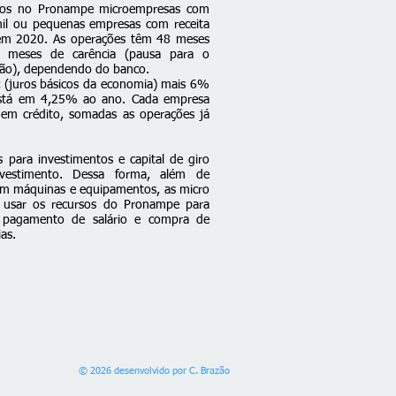
mos no Pronampe microempresas com
mil ou pequenas empresas com receita
 em 2020. As operações têm 48 meses
 meses de carência (pausa para o
ção), dependendo do banco.
ic (juros básicos da economia) mais 6%
 está em 4,25% ao ano. Cada empresa
em crédito, somadas as operações já
para investimentos e capital de giro
nvestimento. Dessa forma, além de
rem máquinas e equipamentos, as micro
usar os recursos do Pronampe para
o pagamento de salário e compra de
as.
© 2026 desenvolvido por C. Brazão