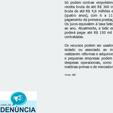
Só podem contrair emprésti
receita bruta de até R$ 360 
bruta de até R$ 4,8 milhões
(quatro anos), com 6 a 11
pagamento da primeira presta
Os juros equivalem à taxa Sel
ao ano. Atualmente, a Selic
poderá pegar até R$ 150 mil 
contratadas.
Os recursos podem ser usados 
isolado ou associado ao i
realizarem reformas e adquiri
e pequenas empresas podem 
despesas operacionais, com
matérias-primas e de mercadori
Fonte: EBC