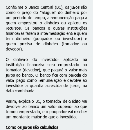
Conforme o Banco Central (BC), os juros são
como o preço do “aluguel” do dinheiro por
um período de tempo, a remuneração paga a
quem emprestou o dinheiro ou aplicou os
recursos. Os bancos e outras instituições
financeiras fazem a intermediação entre quem
tem dinheiro (poupador ou investidor) e
quem precisa de dinheiro (tomador ou
devedor).
O dinheiro do investidor aplicado na
instituição financeira será emprestado ao
tomador (devedor), que pagará o valor mais
juros ao banco. O banco fica com parcela do
valor pago como remuneração e devolve ao
investidor a quantia acrescida de juros, na
data combinada.
Assim, explica o BC, o tomador de crédito vai
devolver ao banco um valor superior ao que
tomou emprestado, e o poupador vai receber
um montante maior do que o investido.
Como os juros são calculados