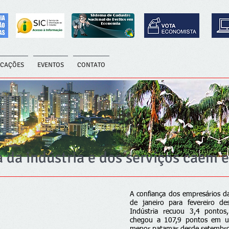
ICAÇÕES
EVENTOS
CONTATO
a da indústria e dos serviços caem 
A confiança dos empresários da
de janeiro para fevereiro d
Indústria recuou 3,4 pontos
chegou a 107,9 pontos em u