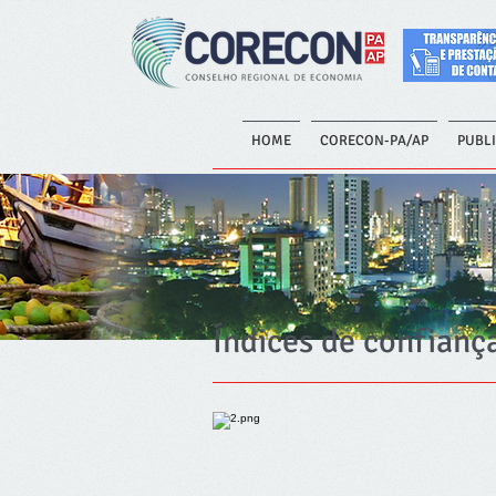
HOME
CORECON-PA/AP
PUBL
Índices de confianç