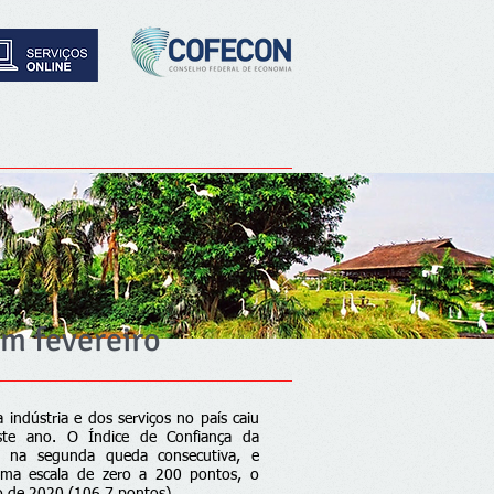
em fevereiro
 indústria e dos serviços no país caiu
este ano. O Índice de Confiança da
, na segunda queda consecutiva, e
ma escala de zero a 200 pontos, o