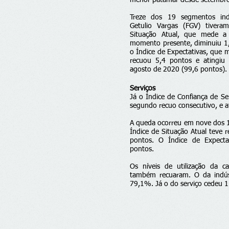
menor patamar desde setembro
Treze dos 19 segmentos indu
Getulio Vargas (FGV) tivera
Situação Atual, que mede a
momento presente, diminuiu 1
o Índice de Expectativas, que 
recuou 5,4 pontos e atingiu
agosto de 2020 (99,6 pontos).
Serviços
Já o Índice de Confiança de Se
segundo recuo consecutivo, e a
A queda ocorreu em nove dos 
Índice de Situação Atual teve 
pontos. O Índice de Expecta
pontos.
Os níveis de utilização da c
também recuaram. O da indúst
79,1%. Já o do serviço cedeu 