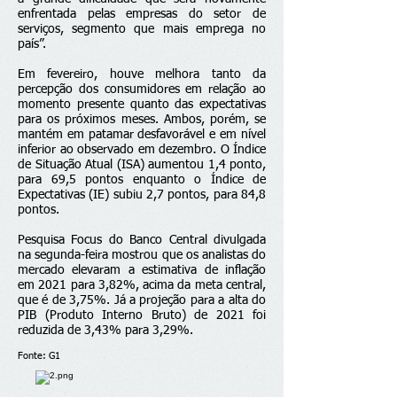
enfrentada pelas empresas do setor de
serviços, segmento que mais emprega no
país”.
Em fevereiro, houve melhora tanto da
percepção dos consumidores em relação ao
momento presente quanto das expectativas
para os próximos meses. Ambos, porém, se
mantém em patamar desfavorável e em nível
inferior ao observado em dezembro. O Índice
de Situação Atual (ISA) aumentou 1,4 ponto,
para 69,5 pontos enquanto o Índice de
Expectativas (IE) subiu 2,7 pontos, para 84,8
pontos.
Pesquisa Focus do Banco Central
divulgada
na segunda-feira mostrou que os analistas do
mercado elevaram a estimativa de inflação
em 2021 para 3,82%, acima da meta central,
que é de 3,75%. Já a projeção para a alta do
PIB (Produto Interno Bruto) de 2021 foi
reduzida de 3,43% para 3,29%.
Fonte: G1