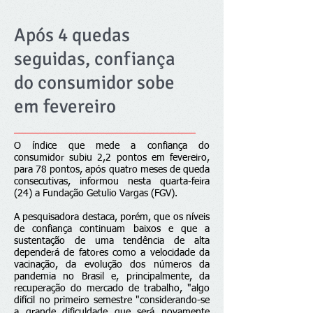
Após 4 quedas
seguidas, confiança
do consumidor sobe
em fevereiro
O índice que mede a confiança do
consumidor subiu 2,2 pontos em fevereiro,
para 78 pontos, após quatro meses de queda
consecutivas, informou nesta quarta-feira
(24) a Fundação Getulio Vargas (FGV).
A pesquisadora destaca, porém, que os níveis
de confiança continuam baixos e que a
sustentação de uma tendência de alta
dependerá de fatores como a velocidade da
vacinação, da evolução dos números da
pandemia no Brasil e, principalmente, da
recuperação do mercado de trabalho, "algo
difícil no primeiro semestre "considerando-se
a grande dificuldade que será novamente