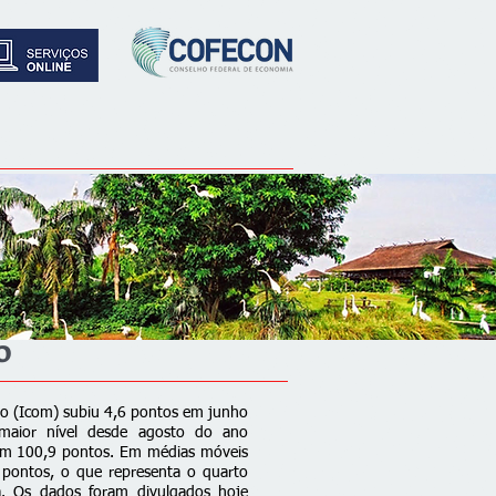
o
io (Icom) subiu 4,6 pontos em junho
maior nível desde agosto do ano
 em 100,9 pontos. Em médias móveis
 pontos, o que representa o quarto
a. Os dados foram divulgados hoje