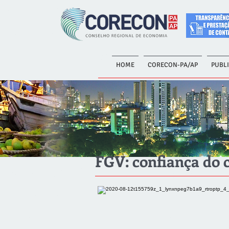
HOME
CORECON-PA/AP
PUBL
FGV: confiança do 