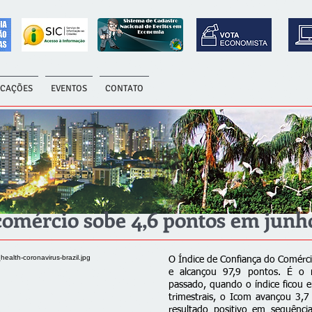
ICAÇÕES
EVENTOS
CONTATO
comércio sobe 4,6 pontos em junh
O Índice de Confiança do Comérc
e alcançou 97,9 pontos. É o 
passado, quando o índice ficou
trimestrais, o Icom avançou 3,7
resultado positivo em sequênci