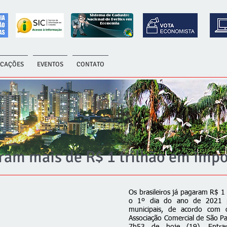
ICAÇÕES
EVENTOS
CONTATO
aram mais de R$ 1 trilhão em imp
Os brasileiros já pagaram R$ 1
o 1º dia do ano de 2021 pe
municipais, de acordo com 
Associação Comercial de São Pa