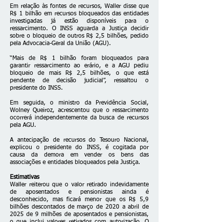
Em relação às fontes de recursos, Waller disse que
R$ 1 bilhão em recursos bloqueados das entidades
investigadas já estão disponíveis para o
ressarcimento. O INSS aguarda a Justiça decidir
sobre o bloqueio de outros R$ 2,5 bilhões, pedido
pela Advocacia-Geral da União (AGU).
“Mais de R$ 1 bilhão foram bloqueados para
garantir ressarcimento ao erário, e a AGU pediu
bloqueio de mais R$ 2,5 bilhões, o que está
pendente de decisão judicial”, ressaltou o
presidente do INSS.
Em seguida, o ministro da Previdência Social,
Wolney Queiroz, acrescentou que o ressarcimento
ocorrerá independentemente da busca de recursos
pela AGU.
A antecipação de recursos do Tesouro Nacional,
explicou o presidente do INSS, é cogitada por
causa da demora em vender os bens das
associações e entidades bloqueados pela Justiça.
Estimativas
Waller reiterou que o valor retirado indevidamente
de aposentados e pensionistas ainda é
desconhecido, mas ficará menor que os R$ 5,9
bilhões descontados de março de 2020 a abril de
2025 de 9 milhões de aposentados e pensionistas,