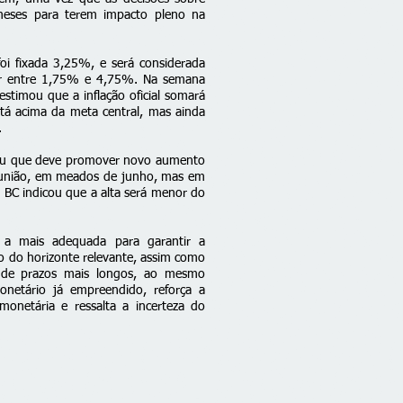
eses para terem impacto pleno na
oi fixada 3,25%, e será considerada
ar entre 1,75% e 4,75%. Na semana
estimou que a inflação oficial somará
tá acima da meta central, mas ainda
.
ou que deve
promover novo aumento
eunião, em meados de junho, mas em
 BC indicou que a alta será menor do
da a mais adequada para garantir a
go do horizonte relevante, assim como
 de prazos mais longos, ao mesmo
netário já empreendido, reforça a
monetária e ressalta a incerteza do