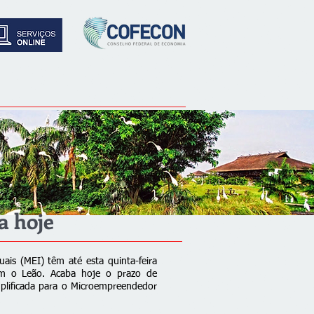
a hoje
ais (MEI) têm até esta quinta-feira
om o Leão. Acaba hoje o prazo de
plificada para o Microempreendedor