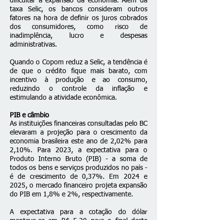
dificultar a expansão da economia. Além da
taxa Selic, os bancos consideram outros
fatores na hora de definir os juros cobrados
dos consumidores, como risco de
inadimplência, lucro e despesas
administrativas.
Quando o Copom reduz a Selic, a tendência é
de que o crédito fique mais barato, com
incentivo à produção e ao consumo,
reduzindo o controle da inflação e
estimulando a atividade econômica.
PIB e câmbio
As instituições financeiras consultadas pelo BC
elevaram a projeção para o crescimento da
economia brasileira este ano de 2,02% para
2,10%. Para 2023, a expectativa para o
Produto Interno Bruto (PIB) - a soma de
todos os bens e serviços produzidos no país -
é de crescimento de 0,37%. Em 2024 e
2025, o mercado financeiro projeta expansão
do PIB em 1,8% e 2%, respectivamente.
A expectativa para a cotação do dólar