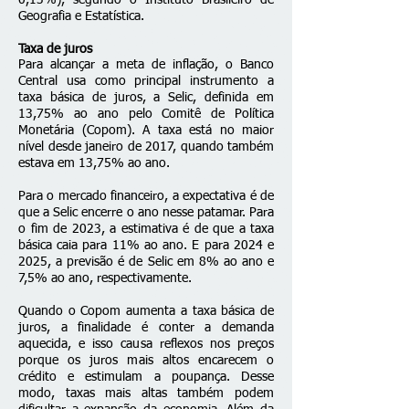
0,13%), segundo o Instituto Brasileiro de
Geografia e Estatística.
Taxa de juros
Para alcançar a meta de inflação, o Banco
Central usa como principal instrumento a
taxa básica de juros, a Selic, definida em
13,75% ao ano pelo Comitê de Política
Monetária (Copom). A taxa está no maior
nível desde janeiro de 2017, quando também
estava em 13,75% ao ano.
Para o mercado financeiro, a expectativa é de
que a Selic encerre o ano nesse patamar. Para
o fim de 2023, a estimativa é de que a taxa
básica caia para 11% ao ano. E para 2024 e
2025, a previsão é de Selic em 8% ao ano e
7,5% ao ano, respectivamente.
Quando o Copom aumenta a taxa básica de
juros, a finalidade é conter a demanda
aquecida, e isso causa reflexos nos preços
porque os juros mais altos encarecem o
crédito e estimulam a poupança. Desse
modo, taxas mais altas também podem