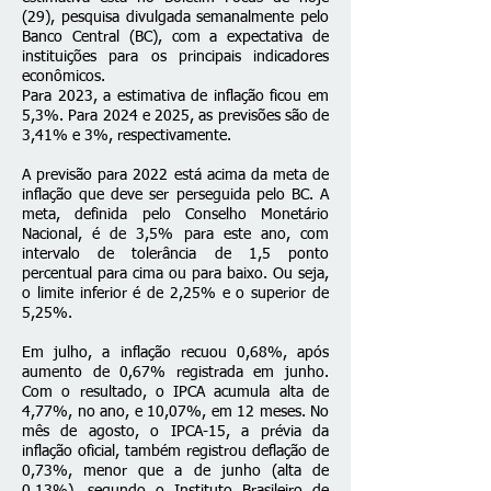
(29), pesquisa divulgada semanalmente pelo
Banco Central (BC), com a expectativa de
instituições para os principais indicadores
econômicos.
Para 2023, a estimativa de inflação ficou em
5,3%. Para 2024 e 2025, as previsões são de
3,41% e 3%, respectivamente.
A previsão para 2022 está acima da meta de
inflação que deve ser perseguida pelo BC. A
meta, definida pelo Conselho Monetário
Nacional, é de 3,5% para este ano, com
intervalo de tolerância de 1,5 ponto
percentual para cima ou para baixo. Ou seja,
o limite inferior é de 2,25% e o superior de
5,25%.
Em julho, a
inflação recuou 0,68%
, após
aumento de 0,67% registrada em junho.
Com o resultado, o IPCA acumula alta de
4,77%, no ano, e 10,07%, em 12 meses. No
mês de agosto, o IPCA-15, a prévia da
inflação oficial, também
registrou deflação de
0,73%
, menor que a de junho (alta de