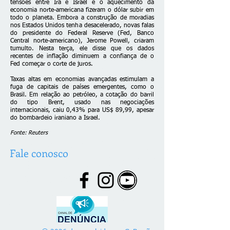
tensões entre Irã e Israel e o aquecimento da
economia norte-americana fizeram o dólar subir em
todo o planeta. Embora a construção de moradias
nos Estados Unidos tenha desacelerado, novas falas
do presidente do Federal Reserve (Fed, Banco
Central norte-americano), Jerome Powell, criaram
tumulto. Nesta terça, ele disse que os dados
recentes de inflação diminuem a confiança de o
Fed começar o corte de juros.
Taxas altas em economias avançadas estimulam a
fuga de capitais de países emergentes, como o
Brasil. Em relação ao petróleo, a cotação do barril
do tipo Brent, usado nas negociações
internacionais, caiu 0,43% para US$ 89,99, apesar
do bombardeio iraniano a Israel.
Fonte: Reuters
Fale conosco