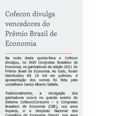
Cofecon divulga
vencedores do
Prêmio Brasil de
Economia
Na noite desta quinta-feira o Cofecon
divulgou, no XXIV Congresso Brasileiro de
Economia, os ganhadores da edição 2021 do
Prêmio Brasil de Economia. Ao todo, foram
distribuídos R$ 18 mil em prêmios. A
apresentação dos nomes foi feita pelo
conselheiro Carlos Alberto Safatle.
Tradicionalmente, a divulgação dos
ganhadores ocorre no grande evento do
Sistema Cofecon/Corecons – o Congresso
Brasileiro de Economia (CBE), nos anos
ímpares, e o Simpósio Nacional dos
Conselhos de Economia (Since), nos anos