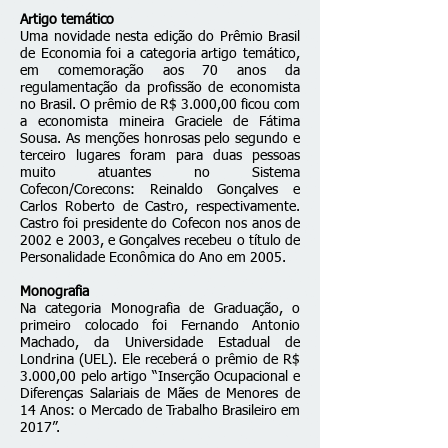
Artigo temático
Uma novidade nesta edição do Prêmio Brasil
de Economia foi a categoria artigo temático,
em comemoração aos 70 anos da
regulamentação da profissão de economista
no Brasil. O prêmio de R$ 3.000,00 ficou com
a economista mineira Graciele de Fátima
Sousa. As menções honrosas pelo segundo e
terceiro lugares foram para duas pessoas
muito atuantes no Sistema
Cofecon/Corecons: Reinaldo Gonçalves e
Carlos Roberto de Castro, respectivamente.
Castro foi presidente do Cofecon nos anos de
2002 e 2003, e Gonçalves recebeu o título de
Personalidade Econômica do Ano em 2005.
Monografia
Na categoria Monografia de Graduação, o
primeiro colocado foi Fernando Antonio
Machado, da Universidade Estadual de
Londrina (UEL). Ele receberá o prêmio de R$
3.000,00 pelo artigo “Inserção Ocupacional e
Diferenças Salariais de Mães de Menores de
14 Anos: o Mercado de Trabalho Brasileiro em
2017”.