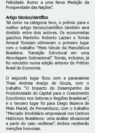
Felicidade. Rumo a uma Nova Medição da
Prosperidade das Nações”.
Artigo técnico/científico
Tal como na categoria livro, o prêmio para o
melhor artigo técnico/científico também será
dividido entre dois autores. Os economistas
gaúchos Martinho Roberto Lazzari e Tomás
Amaral Torezani obtiveram o primeiro lugar
com o trabalho “Meio Século da Manufatura
Brasileira: Transição Estrutural em uma
Abordagem Subnacional”. Tomás, inclusive, já
foi vencedor numa edição anterior do Prêmio
Brasil de Economia.
O segundo lugar ficou com a paranaense
Thais Andreia Araújo de Souza, com o
trabalho “O Impacto do Desempenho da
Produtividade do Capital para o Crescimento
Econômico nos Setores e Regiões Brasileiras”,
e o terceiro lugar foi para Diego Bezerra de
Melo Maciel, de Pernambuco, com o trabalho
“Mercado Imobiliário empresarial nos Centros
Históricos Brasileiros: uma análise situacional
a partir do caso recifense”. Ambos receberão
menções honrosas.