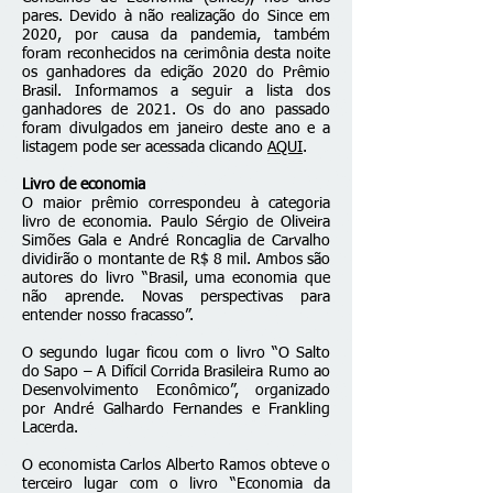
pares. Devido à não realização do Since em
2020, por causa da pandemia, também
foram reconhecidos na cerimônia desta noite
os ganhadores da edição 2020 do Prêmio
Brasil. Informamos a seguir a lista dos
ganhadores de 2021. Os do ano passado
foram divulgados em janeiro deste ano e a
listagem pode ser acessada clicando
AQUI
.
Livro de economia
O maior prêmio correspondeu à categoria
livro de economia. Paulo Sérgio de Oliveira
Simões Gala e André Roncaglia de Carvalho
dividirão o montante de R$ 8 mil. Ambos são
autores do livro “Brasil, uma economia que
não aprende. Novas perspectivas para
entender nosso fracasso”.
O segundo lugar ficou com o livro “O Salto
do Sapo – A Difícil Corrida Brasileira Rumo ao
Desenvolvimento Econômico”, organizado
por André Galhardo Fernandes e Frankling
Lacerda.
O economista Carlos Alberto Ramos obteve o
terceiro lugar com o livro “Economia da