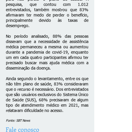
pesquisa, que contou com 1.012
entrevistados, também mostrou que 83%
afirmaram ter medo de perder o benefício,
principalmente devido às taxas de
desemprego.
No período analisado, 88% das pessoas
disseram que a necessidade de assistência
médica permaneceu a mesma ou aumentou
durante a pandemia de covid-19, enquanto
um em cada quatro participantes afirmou ter
precisado buscar mais ajuda médica com a
disseminação da doença.
Ainda segundo o levantamento, entre os que
não têm plano de saúde, 83% consideraram
que o recurso é necessário. Dos entrevistados
que são usuários exclusivos do Sistema Único
de Saúde (SUS), 68% precisaram de algum
tipo de atendimento médico em 2021, mas
relataram dificuldade no acesso.
Fonte: SBT News
Fale conosco